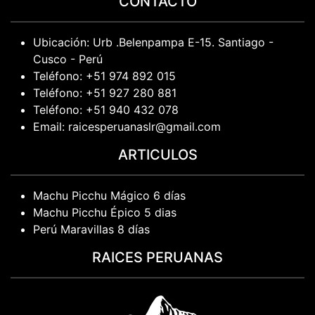
CONTACTO
Ubicación: Urb .Belenpampa E-15. Santiago -
Cusco - Perú
Teléfono: +51 974 892 015
Teléfono: +51 927 280 881
Teléfono: +51 940 432 078
Email: raicesperuanaslr@gmail.com
ARTICULOS
Machu Picchu Mágico 6 días
Machu Picchu Épico 5 dias
Perú Maravillas 8 días
RAICES PERUANAS