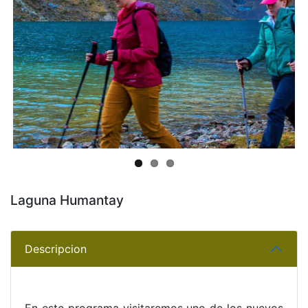
Previous
Next
Laguna Humantay
Descripcion