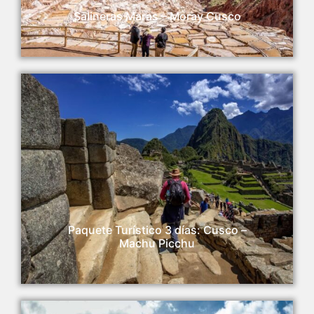
Salineras Maras – Moray Cusco
Paquete Turístico 3 días: Cusco –
Machu Picchu