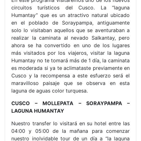
En este programa visitaremos uno de los nuevos
circuitos turísticos del Cusco. La “laguna
Humantay” que es un atractivo natural ubicado
en el poblado de Soraypampa, antiguamente
solo lo visitaban aquellos que se aventuraban a
realizar la caminata al nevado Salkantay, pero
ahora se ha convertido en uno de los lugares
más visitados por los viajeros, visitar la laguna
Humantay no te tomará más de 1 día, la caminata
es moderada si ya te aclimataste previamente en
Cusco y la recompensa a este esfuerzo será el
maravilloso paisaje que se observa en esta
laguna de aguas color turquesa.
CUSCO – MOLLEPATA – SORAYPAMPA –
LAGUNA HUMANTAY
Nuestro transfer lo visitará en su hotel entre las
04:00 y 05:00 de la mañana para comenzar
nuestro inolvidable tour de un día a “la laguna