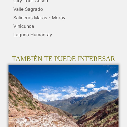
City Tour Cusco
Valle Sagrado
Salineras Maras - Moray
Vinicunca
Laguna Humantay
TAMBIÉN TE PUEDE INTERESAR