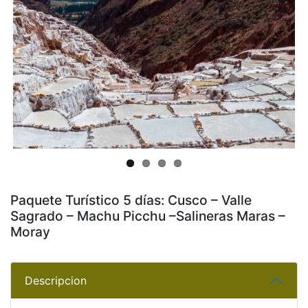
Previous
Next
Paquete Turístico 5 días: Cusco – Valle
Sagrado – Machu Picchu –Salineras Maras –
Moray
Descripcion