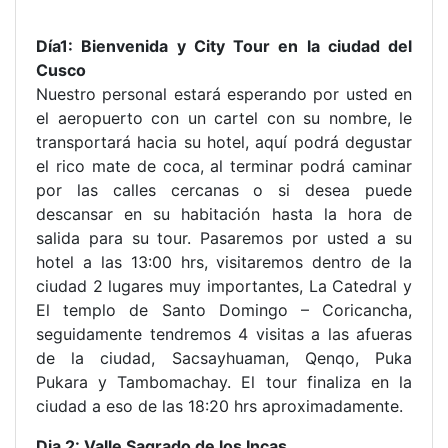
Día1: Bienvenida y City Tour en la ciudad del
Cusco
Nuestro personal estará esperando por usted en
el aeropuerto con un cartel con su nombre, le
transportará hacia su hotel, aquí podrá degustar
el rico mate de coca, al terminar podrá caminar
por las calles cercanas o si desea puede
descansar en su habitación hasta la hora de
salida para su tour. Pasaremos por usted a su
hotel a las 13:00 hrs, visitaremos dentro de la
ciudad 2 lugares muy importantes, La Catedral y
El templo de Santo Domingo – Coricancha,
seguidamente tendremos 4 visitas a las afueras
de la ciudad, Sacsayhuaman, Qenqo, Puka
Pukara y Tambomachay. El tour finaliza en la
ciudad a eso de las 18:20 hrs aproximadamente.
Dia 2: Valle Sagrado de los Incas